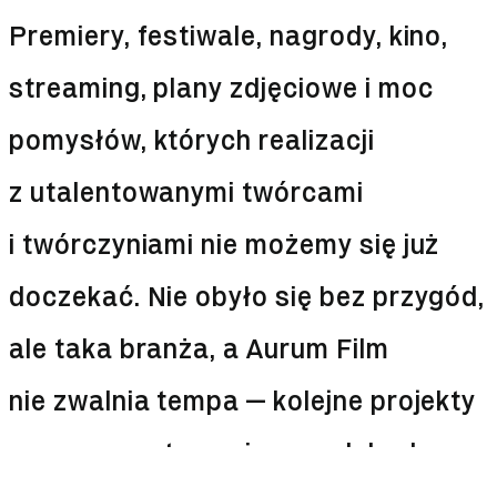
Premiery, festiwale, nagrody, kino,
streaming, plany zdjęciowe i moc
pomysłów, których realizacji
z utalentowanymi twórcami
i twórczyniami nie możemy się już
doczekać. Nie obyło się bez przygód,
ale taka branża, a Aurum Film
nie zwalnia tempa — kolejne projekty
są w przygotowaniu, a nadchodzące